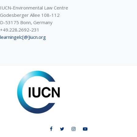
IUCN-Environmental Law Centre
Godesberger Allee 108-112
D-53175 Bonn, Germany
+49.228.2692-231
learningelc[@]iucn.org
ELC LEARNING