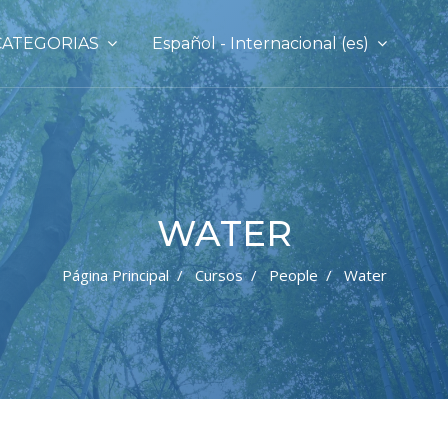
CATEGORIAS
Español - Internacional ‎(es)‎
WATER
Página Principal
Cursos
People
Water