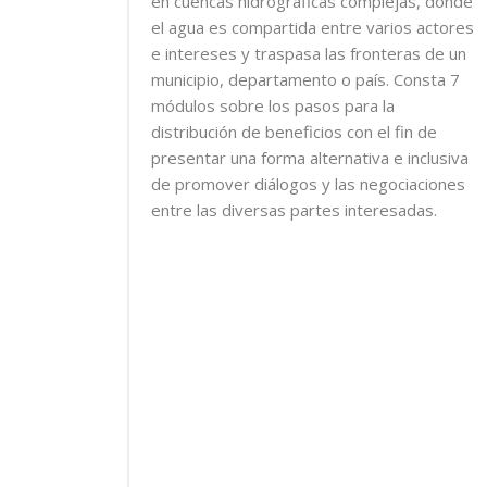
en cuencas hidrográficas complejas, donde
el agua es compartida entre varios actores
e intereses y traspasa las fronteras de un
municipio, departamento o país. Consta 7
módulos sobre los pasos para la
distribución de beneficios con el fin de
presentar una forma alternativa e inclusiva
de promover diálogos y las negociaciones
entre las diversas partes interesadas.